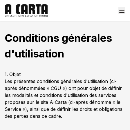
Conditions générales
d'utilisation
1. Objet
Les présentes conditions générales d'utilisation (ci-
après dénommées « CGU ») ont pour objet de définir
les modalités et conditions d'utilisation des services
proposés sur le site A-Carta (ci-après dénommé « le
Service »), ainsi que de définir les droits et obligations
des parties dans ce cadre.