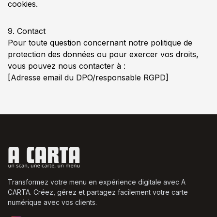
cookies.
9. Contact
Pour toute question concernant notre politique de
protection des données ou pour exercer vos droits,
vous pouvez nous contacter à :
[Adresse email du DPO/responsable RGPD]
Transformez votre menu en expérience digitale avec A
CARTA. Créez, gérez et partagez facilement votre carte
numérique avec vos clients.