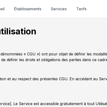
eil
Établissements
Services
Tarifs
ilisation
s dénommées « CGU ») ont pour objet de définir les modalités
de définir les droits et obligations des parties dans ce cadr
tation et au respect des présentes CGU. En accédant au Servi
vice]. Le Service est accessible gratuitement à tout Utilisa