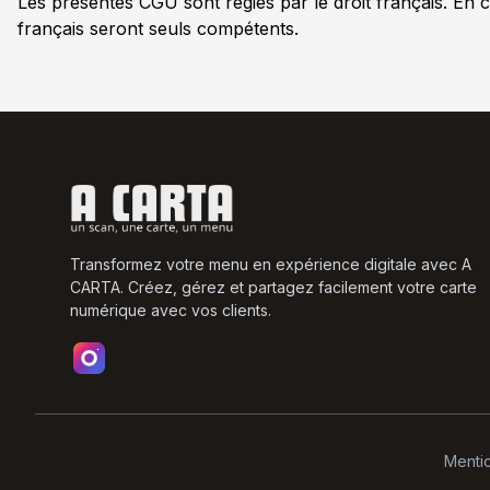
Les présentes CGU sont régies par le droit français. En c
français seront seuls compétents.
Transformez votre menu en expérience digitale avec A
CARTA. Créez, gérez et partagez facilement votre carte
numérique avec vos clients.
Mentio